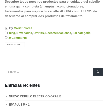
Descubre todos nuestros productos para el cuidado del cabello
en una gama completa (champús, acondicionadores,
tratamientos para mejorar tu cabello AHORA con 8 EUROS de
descuento al comprar dos productos de tratamiento!
By
MariaDolores
blog
,
Novedades
,
Ofertas
,
Recomendaciones
,
Sin categoría
0 Comments
READ MORE...
Entradas recientes
NUEVO CEPILLO ELÉCTRICO ORAL B!
EPAPLUS 5 + 1