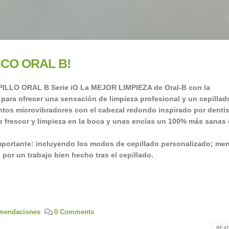
CO ORAL B!
PILLO ORAL B
Serie iO
La MEJOR LIMPIEZA de Oral-B con la
ofrecer una sensación de limpieza profesional y un cepillad
tos microvibradores con el cabezal redondo inspirado por dentis
e frescor y limpieza en la boca y unas encías un 100% más sanas
importante: incluyendo los modos de cepillado personalizado; me
or un trabajo bien hecho tras el cepillado.
mendaciones
0 Comments
READ