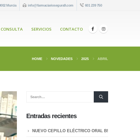
0002 Murcia
info@farmaciariosegura9.com
601 239 750
 CONSULTA
SERVICIOS
CONTACTO
HOME
NOVEDADES
2025
ABRIL
Entradas recientes
NUEVO CEPILLO ELÉCTRICO ORAL B!