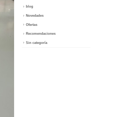
blog
Novedades
Ofertas
Recomendaciones
Sin categoría