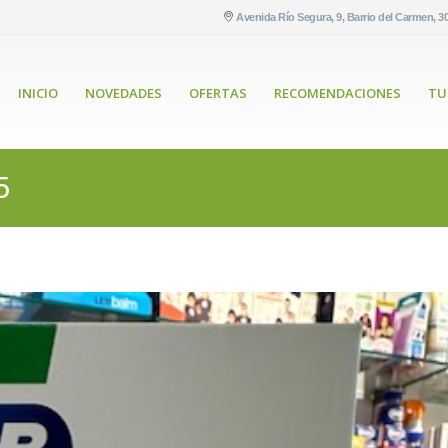
Avenida Río Segura, 9, Barrio del Carmen, 3
INICIO
NOVEDADES
OFERTAS
RECOMENDACIONES
TU
5