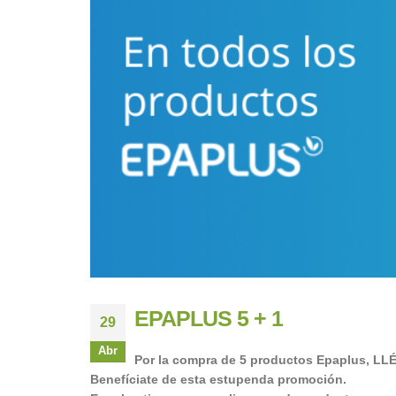
EPAPLUS 5 + 1
29
Abr
Por la compra de 5 productos Epaplus, L
Benefíciate de esta estupenda promoción.