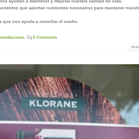
os ayudan a mantener y mejorar nuestra calidad de vida.
ponentes que aportan nutrientes necesarios para mantener nuest
 que nos ayuda a conciliar el sueño.
mendaciones
0 Comments
READ