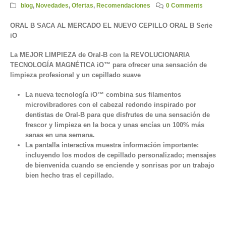
blog
,
Novedades
,
Ofertas
,
Recomendaciones
0 Comments
ORAL B SACA AL MERCADO EL NUEVO CEPILLO ORAL B
Serie
iO
La MEJOR LIMPIEZA de Oral-B con la REVOLUCIONARIA
TECNOLOGÍA MAGNÉTICA iO™ para ofrecer una sensación de
limpieza profesional y un cepillado suave
La nueva tecnología iO™ combina sus filamentos
microvibradores con el cabezal redondo inspirado por
dentistas de Oral-B para que disfrutes de una sensación de
frescor y limpieza en la boca y unas encías un 100% más
sanas en una semana.
La pantalla interactiva muestra información importante:
incluyendo los modos de cepillado personalizado; mensajes
de bienvenida cuando se enciende y sonrisas por un trabajo
bien hecho tras el cepillado.