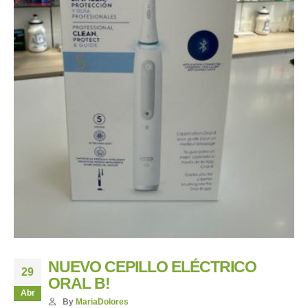
NUEVO CEPILLO ELÉCTRICO
29
ORAL B!
Abr
By
MariaDolores