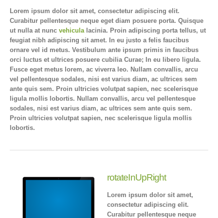
Lorem ipsum dolor sit amet, consectetur adipiscing elit.
Curabitur pellentesque neque eget diam posuere porta. Quisque
ut nulla at nunc
vehicula
lacinia. Proin adipiscing porta tellus, ut
feugiat nibh adipiscing sit amet. In eu justo a felis faucibus
ornare vel id metus. Vestibulum ante ipsum primis in faucibus
orci luctus et ultrices posuere cubilia Curae; In eu libero ligula.
Fusce eget metus lorem, ac viverra leo. Nullam convallis, arcu
vel pellentesque sodales, nisi est varius diam, ac ultrices sem
ante quis sem. Proin ultricies volutpat sapien, nec scelerisque
ligula mollis lobortis. Nullam convallis, arcu vel pellentesque
sodales, nisi est varius diam, ac ultrices sem ante quis sem.
Proin ultricies volutpat sapien, nec scelerisque ligula mollis
lobortis.
rotateInUpRight
Lorem ipsum dolor sit amet,
consectetur adipiscing elit.
Curabitur pellentesque neque