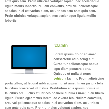
ante quis sem. Proin ultricies volutpat sapien, nec scelerisque
ligula mollis lobortis. Nullam convallis, arcu vel pellentesque
sodales, nisi est varius diam, ac ultrices sem ante quis sem.
Proin ultricies volutpat sapien, nec scelerisque ligula mollis
lobortis.
rotateIn
Lorem ipsum dolor sit amet,
consectetur adipiscing elit.
Curabitur pellentesque neque
eget diam posuere porta.
Quisque ut nulla at nunc
vehicula
lacinia. Proin adipiscing
porta tellus, ut feugiat nibh adipiscing sit amet. In eu justo a felis
faucibus ornare vel id metus. Vestibulum ante ipsum primis in
faucibus orci luctus et ultrices posuere cubilia Curae; In eu libero
ligula. Fusce eget metus lorem, ac viverra leo. Nullam convallis,
arcu vel pellentesque sodales, nisi est varius diam, ac ultrices
sem ante quis sem. Proin ultricies volutpat sapien, nec