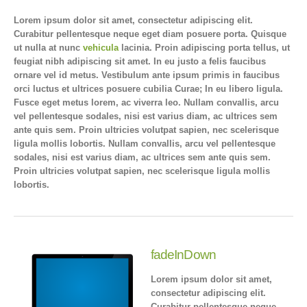
Lorem ipsum dolor sit amet, consectetur adipiscing elit.
Curabitur pellentesque neque eget diam posuere porta. Quisque
ut nulla at nunc
vehicula
lacinia. Proin adipiscing porta tellus, ut
feugiat nibh adipiscing sit amet. In eu justo a felis faucibus
ornare vel id metus. Vestibulum ante ipsum primis in faucibus
orci luctus et ultrices posuere cubilia Curae; In eu libero ligula.
Fusce eget metus lorem, ac viverra leo. Nullam convallis, arcu
vel pellentesque sodales, nisi est varius diam, ac ultrices sem
ante quis sem. Proin ultricies volutpat sapien, nec scelerisque
ligula mollis lobortis. Nullam convallis, arcu vel pellentesque
sodales, nisi est varius diam, ac ultrices sem ante quis sem.
Proin ultricies volutpat sapien, nec scelerisque ligula mollis
lobortis.
fadeInDown
Lorem ipsum dolor sit amet,
consectetur adipiscing elit.
Curabitur pellentesque neque