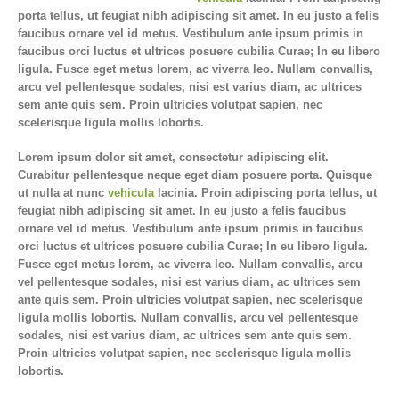
porta tellus, ut feugiat nibh adipiscing sit amet. In eu justo a felis
faucibus ornare vel id metus. Vestibulum ante ipsum primis in
faucibus orci luctus et ultrices posuere cubilia Curae; In eu libero
ligula. Fusce eget metus lorem, ac viverra leo. Nullam convallis,
arcu vel pellentesque sodales, nisi est varius diam, ac ultrices
sem ante quis sem. Proin ultricies volutpat sapien, nec
scelerisque ligula mollis lobortis.
Lorem ipsum dolor sit amet, consectetur adipiscing elit.
Curabitur pellentesque neque eget diam posuere porta. Quisque
ut nulla at nunc
vehicula
lacinia. Proin adipiscing porta tellus, ut
feugiat nibh adipiscing sit amet. In eu justo a felis faucibus
ornare vel id metus. Vestibulum ante ipsum primis in faucibus
orci luctus et ultrices posuere cubilia Curae; In eu libero ligula.
Fusce eget metus lorem, ac viverra leo. Nullam convallis, arcu
vel pellentesque sodales, nisi est varius diam, ac ultrices sem
ante quis sem. Proin ultricies volutpat sapien, nec scelerisque
ligula mollis lobortis. Nullam convallis, arcu vel pellentesque
sodales, nisi est varius diam, ac ultrices sem ante quis sem.
Proin ultricies volutpat sapien, nec scelerisque ligula mollis
lobortis.