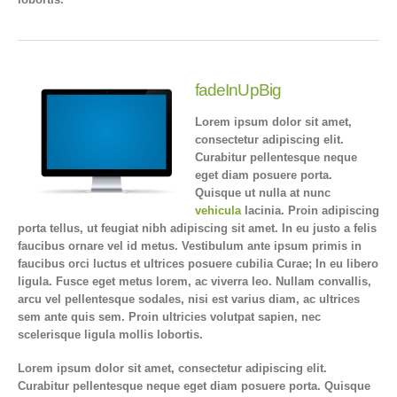
fadeInUpBig
Lorem ipsum dolor sit amet,
consectetur adipiscing elit.
Curabitur pellentesque neque
eget diam posuere porta.
Quisque ut nulla at nunc
vehicula
lacinia. Proin adipiscing
porta tellus, ut feugiat nibh adipiscing sit amet. In eu justo a felis
faucibus ornare vel id metus. Vestibulum ante ipsum primis in
faucibus orci luctus et ultrices posuere cubilia Curae; In eu libero
ligula. Fusce eget metus lorem, ac viverra leo. Nullam convallis,
arcu vel pellentesque sodales, nisi est varius diam, ac ultrices
sem ante quis sem. Proin ultricies volutpat sapien, nec
scelerisque ligula mollis lobortis.
Lorem ipsum dolor sit amet, consectetur adipiscing elit.
Curabitur pellentesque neque eget diam posuere porta. Quisque