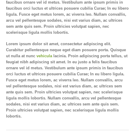
faucibus ornare vel id metus. Vestibulum ante ipsum primis in
faucibus orci luctus et ultrices posuere cubilia Curae; In eu libero
ligula. Fusce eget metus lorem, ac viverra leo. Nullam convallis,
arcu vel pellentesque sodales, nisi est varius diam, ac ultrices
sem ante quis sem. Proin ultricies volutpat sapien, nec
scelerisque ligula mollis lobortis.
Lorem ipsum dolor sit amet, consectetur adipiscing elit.
Curabitur pellentesque neque eget diam posuere porta. Quisque
ut nulla at nunc
vehicula
lacinia. Proin adipiscing porta tellus, ut
feugiat nibh adipiscing sit amet. In eu justo a felis faucibus
ornare vel id metus. Vestibulum ante ipsum primis in faucibus
orci luctus et ultrices posuere cubilia Curae; In eu libero ligula.
Fusce eget metus lorem, ac viverra leo. Nullam convallis, arcu
vel pellentesque sodales, nisi est varius diam, ac ultrices sem
ante quis sem. Proin ultricies volutpat sapien, nec scelerisque
ligula mollis lobortis. Nullam convallis, arcu vel pellentesque
sodales, nisi est varius diam, ac ultrices sem ante quis sem.
Proin ultricies volutpat sapien, nec scelerisque ligula mollis
lobortis.