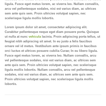
ligula. Fusce eget metus lorem, ac viverra leo. Nullam convallis,
arcu vel pellentesque sodales, nisi est varius diam, ac ultrices
sem ante quis sem. Proin ultricies volutpat sapien, nec
scelerisque ligula mollis lobortis.
Lorem ipsum dolor sit amet, consectetur adipiscing elit.
Curabitur pellentesque neque eget diam posuere porta. Quisque
ut nulla at nunc
vehicula
lacinia. Proin adipiscing porta tellus, ut
feugiat nibh adipiscing sit amet. In eu justo a felis faucibus
ornare vel id metus. Vestibulum ante ipsum primis in faucibus
orci luctus et ultrices posuere cubilia Curae; In eu libero ligula.
Fusce eget metus lorem, ac viverra leo. Nullam convallis, arcu
vel pellentesque sodales, nisi est varius diam, ac ultrices sem
ante quis sem. Proin ultricies volutpat sapien, nec scelerisque
ligula mollis lobortis. Nullam convallis, arcu vel pellentesque
sodales, nisi est varius diam, ac ultrices sem ante quis sem.
Proin ultricies volutpat sapien, nec scelerisque ligula mollis
lobortis.