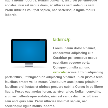
ligula mollis lobortis. Nullam convallis, arcu vel pellentesque
sodales, nisi est varius diam, ac ultrices sem ante quis sem.
Proin ultricies volutpat sapien, nec scelerisque ligula mollis
lobortis.
fadeInUp
Lorem ipsum dolor sit amet,
consectetur adipiscing elit.
Curabitur pellentesque neque
eget diam posuere porta.
Quisque ut nulla at nunc
vehicula
lacinia. Proin adipiscing
porta tellus, ut feugiat nibh adipiscing sit amet. In eu justo a felis
faucibus ornare vel id metus. Vestibulum ante ipsum primis in
faucibus orci luctus et ultrices posuere cubilia Curae; In eu libero
ligula. Fusce eget metus lorem, ac viverra leo. Nullam convallis,
arcu vel pellentesque sodales, nisi est varius diam, ac ultrices
sem ante quis sem. Proin ultricies volutpat sapien, nec
scelerisque ligula mollis lobortis.