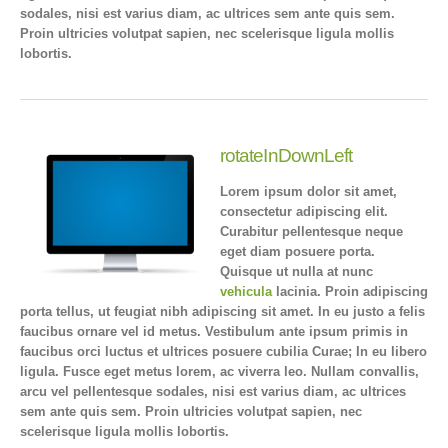
sodales, nisi est varius diam, ac ultrices sem ante quis sem.
Proin ultricies volutpat sapien, nec scelerisque ligula mollis
lobortis.
rotateInDownLeft
Lorem ipsum dolor sit amet,
consectetur adipiscing elit.
Curabitur pellentesque neque
eget diam posuere porta.
Quisque ut nulla at nunc
vehicula
lacinia. Proin adipiscing
porta tellus, ut feugiat nibh adipiscing sit amet. In eu justo a felis
faucibus ornare vel id metus. Vestibulum ante ipsum primis in
faucibus orci luctus et ultrices posuere cubilia Curae; In eu libero
ligula. Fusce eget metus lorem, ac viverra leo. Nullam convallis,
arcu vel pellentesque sodales, nisi est varius diam, ac ultrices
sem ante quis sem. Proin ultricies volutpat sapien, nec
scelerisque ligula mollis lobortis.