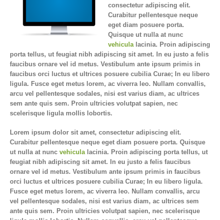
consectetur adipiscing elit.
Curabitur pellentesque neque
eget diam posuere porta.
Quisque ut nulla at nunc
vehicula
lacinia. Proin adipiscing
porta tellus, ut feugiat nibh adipiscing sit amet. In eu justo a felis
faucibus ornare vel id metus. Vestibulum ante ipsum primis in
faucibus orci luctus et ultrices posuere cubilia Curae; In eu libero
ligula. Fusce eget metus lorem, ac viverra leo. Nullam convallis,
arcu vel pellentesque sodales, nisi est varius diam, ac ultrices
sem ante quis sem. Proin ultricies volutpat sapien, nec
scelerisque ligula mollis lobortis.
Lorem ipsum dolor sit amet, consectetur adipiscing elit.
Curabitur pellentesque neque eget diam posuere porta. Quisque
ut nulla at nunc
vehicula
lacinia. Proin adipiscing porta tellus, ut
feugiat nibh adipiscing sit amet. In eu justo a felis faucibus
ornare vel id metus. Vestibulum ante ipsum primis in faucibus
orci luctus et ultrices posuere cubilia Curae; In eu libero ligula.
Fusce eget metus lorem, ac viverra leo. Nullam convallis, arcu
vel pellentesque sodales, nisi est varius diam, ac ultrices sem
ante quis sem. Proin ultricies volutpat sapien, nec scelerisque