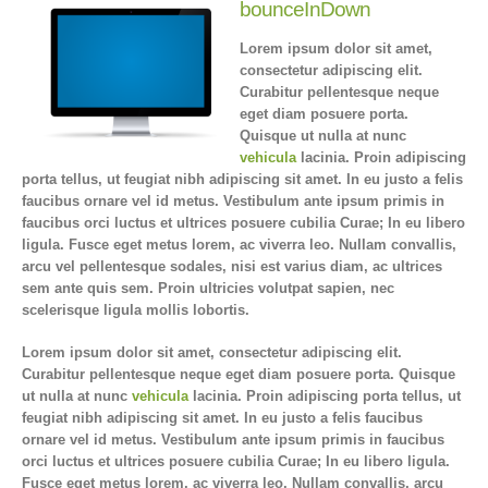
bounceInDown
Lorem ipsum dolor sit amet,
consectetur adipiscing elit.
Curabitur pellentesque neque
eget diam posuere porta.
Quisque ut nulla at nunc
vehicula
lacinia. Proin adipiscing
porta tellus, ut feugiat nibh adipiscing sit amet. In eu justo a felis
faucibus ornare vel id metus. Vestibulum ante ipsum primis in
faucibus orci luctus et ultrices posuere cubilia Curae; In eu libero
ligula. Fusce eget metus lorem, ac viverra leo. Nullam convallis,
arcu vel pellentesque sodales, nisi est varius diam, ac ultrices
sem ante quis sem. Proin ultricies volutpat sapien, nec
scelerisque ligula mollis lobortis.
Lorem ipsum dolor sit amet, consectetur adipiscing elit.
Curabitur pellentesque neque eget diam posuere porta. Quisque
ut nulla at nunc
vehicula
lacinia. Proin adipiscing porta tellus, ut
feugiat nibh adipiscing sit amet. In eu justo a felis faucibus
ornare vel id metus. Vestibulum ante ipsum primis in faucibus
orci luctus et ultrices posuere cubilia Curae; In eu libero ligula.
Fusce eget metus lorem, ac viverra leo. Nullam convallis, arcu