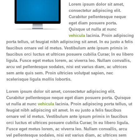
Lorem ipsum dolor sit amet,
consectetur adipiscing elit.
Curabitur pellentesque neque
eget diam posuere porta.
Quisque ut nulla at nunc
vehicula
lacinia. Proin adipiscing
porta tellus, ut feugiat nibh adipiscing sit amet. In eu justo a felis
faucibus ornare vel id metus. Vestibulum ante ipsum primis in
faucibus orci luctus et ultrices posuere cubilia Curae; In eu libero
ligula. Fusce eget metus lorem, ac viverra leo. Nullam convallis,
arcu vel pellentesque sodales, nisi est varius diam, ac ultrices
sem ante quis sem. Proin ultricies volutpat sapien, nec
scelerisque ligula mollis lobortis.
Lorem ipsum dolor sit amet, consectetur adipiscing elit.
Curabitur pellentesque neque eget diam posuere porta. Quisque
ut nulla at nunc
vehicula
lacinia. Proin adipiscing porta tellus, ut
feugiat nibh adipiscing sit amet. In eu justo a felis faucibus
ornare vel id metus. Vestibulum ante ipsum primis in faucibus
orci luctus et ultrices posuere cubilia Curae; In eu libero ligula.
Fusce eget metus lorem, ac viverra leo. Nullam convallis, arcu
vel pellentesque sodales, nisi est varius diam, ac ultrices sem