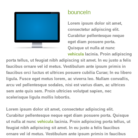
bounceIn
Lorem ipsum dolor sit amet,
consectetur adipiscing elit.
Curabitur pellentesque neque
eget diam posuere porta.
Quisque ut nulla at nunc
vehicula
lacinia. Proin adipiscing
porta tellus, ut feugiat nibh adipiscing sit amet. In eu justo a felis
faucibus ornare vel id metus. Vestibulum ante ipsum primis in
faucibus orci luctus et ultrices posuere cubilia Curae; In eu libero
ligula. Fusce eget metus lorem, ac viverra leo. Nullam convallis,
arcu vel pellentesque sodales, nisi est varius diam, ac ultrices
sem ante quis sem. Proin ultricies volutpat sapien, nec
scelerisque ligula mollis lobortis.
Lorem ipsum dolor sit amet, consectetur adipiscing elit.
Curabitur pellentesque neque eget diam posuere porta. Quisque
ut nulla at nunc
vehicula
lacinia. Proin adipiscing porta tellus, ut
feugiat nibh adipiscing sit amet. In eu justo a felis faucibus
ornare vel id metus. Vestibulum ante ipsum primis in faucibus