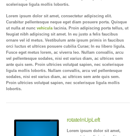
scelerisque ligula mollis lobortis.
Lorem ipsum dolor sit amet, consectetur adipiscing elit.
Curabitur pellentesque neque eget diam posuere porta. Quisque
ut nulla at nunc
vehicula
lacinia. Proin adipiscing porta tellus, ut
feugiat nibh adipiscing sit amet. In eu justo a felis faucibus
ornare vel id metus. Vestibulum ante ipsum primis in faucibus
orci luctus et ultrices posuere cubilia Curae; In eu libero ligula.
Fusce eget metus lorem, ac viverra leo. Nullam convallis, arcu
vel pellentesque sodales, nisi est varius diam, ac ultrices sem
ante quis sem. Proin ultricies volutpat sapien, nec scelerisque
ligula mollis lobortis. Nullam convallis, arcu vel pellentesque
sodales, nisi est varius diam, ac ultrices sem ante quis sem.
Proin ultricies volutpat sapien, nec scelerisque ligula mollis
lobortis.
rotateInUpLeft
Lorem ipsum dolor sit amet,