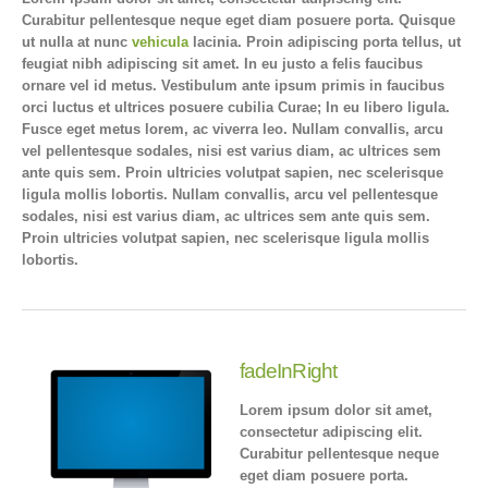
Curabitur pellentesque neque eget diam posuere porta. Quisque
ut nulla at nunc
vehicula
lacinia. Proin adipiscing porta tellus, ut
feugiat nibh adipiscing sit amet. In eu justo a felis faucibus
ornare vel id metus. Vestibulum ante ipsum primis in faucibus
orci luctus et ultrices posuere cubilia Curae; In eu libero ligula.
Fusce eget metus lorem, ac viverra leo. Nullam convallis, arcu
vel pellentesque sodales, nisi est varius diam, ac ultrices sem
ante quis sem. Proin ultricies volutpat sapien, nec scelerisque
ligula mollis lobortis. Nullam convallis, arcu vel pellentesque
sodales, nisi est varius diam, ac ultrices sem ante quis sem.
Proin ultricies volutpat sapien, nec scelerisque ligula mollis
lobortis.
fadeInRight
Lorem ipsum dolor sit amet,
consectetur adipiscing elit.
Curabitur pellentesque neque
eget diam posuere porta.