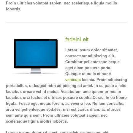
Proin ultricies volutpat sapien, nec scelerisque ligula mollis
lobortis.
fadeInLeft
Lorem ipsum dolor sit amet,
consectetur adipiscing elit.
Curabitur pellentesque neque
eget diam posuere porta.
Quisque ut nulla at nunc
vehicula
lacinia. Proin adipiscing
porta tellus, ut feugiat nibh adipiscing sit amet. In eu justo a felis
faucibus ornare vel id metus. Vestibulum ante ipsum primis in
faucibus orci luctus et ultrices posuere cubilia Curae; In eu libero
ligula. Fusce eget metus lorem, ac viverra leo. Nullam convallis,
arcu vel pellentesque sodales, nisi est varius diam, ac ultrices
sem ante quis sem. Proin ultricies volutpat sapien, nec
scelerisque ligula mollis lobortis.
Lorem ipsum dolor sit amet, consectetur adipiscing elit.