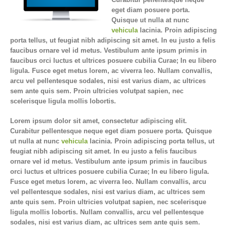
eget diam posuere porta.
Quisque ut nulla at nunc
vehicula
lacinia. Proin adipiscing
porta tellus, ut feugiat nibh adipiscing sit amet. In eu justo a felis
faucibus ornare vel id metus. Vestibulum ante ipsum primis in
faucibus orci luctus et ultrices posuere cubilia Curae; In eu libero
ligula. Fusce eget metus lorem, ac viverra leo. Nullam convallis,
arcu vel pellentesque sodales, nisi est varius diam, ac ultrices
sem ante quis sem. Proin ultricies volutpat sapien, nec
scelerisque ligula mollis lobortis.
Lorem ipsum dolor sit amet, consectetur adipiscing elit.
Curabitur pellentesque neque eget diam posuere porta. Quisque
ut nulla at nunc
vehicula
lacinia. Proin adipiscing porta tellus, ut
feugiat nibh adipiscing sit amet. In eu justo a felis faucibus
ornare vel id metus. Vestibulum ante ipsum primis in faucibus
orci luctus et ultrices posuere cubilia Curae; In eu libero ligula.
Fusce eget metus lorem, ac viverra leo. Nullam convallis, arcu
vel pellentesque sodales, nisi est varius diam, ac ultrices sem
ante quis sem. Proin ultricies volutpat sapien, nec scelerisque
ligula mollis lobortis. Nullam convallis, arcu vel pellentesque
sodales, nisi est varius diam, ac ultrices sem ante quis sem.