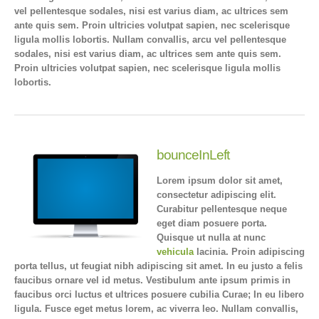
vel pellentesque sodales, nisi est varius diam, ac ultrices sem
ante quis sem. Proin ultricies volutpat sapien, nec scelerisque
ligula mollis lobortis. Nullam convallis, arcu vel pellentesque
sodales, nisi est varius diam, ac ultrices sem ante quis sem.
Proin ultricies volutpat sapien, nec scelerisque ligula mollis
lobortis.
bounceInLeft
Lorem ipsum dolor sit amet,
consectetur adipiscing elit.
Curabitur pellentesque neque
eget diam posuere porta.
Quisque ut nulla at nunc
vehicula
lacinia. Proin adipiscing
porta tellus, ut feugiat nibh adipiscing sit amet. In eu justo a felis
faucibus ornare vel id metus. Vestibulum ante ipsum primis in
faucibus orci luctus et ultrices posuere cubilia Curae; In eu libero
ligula. Fusce eget metus lorem, ac viverra leo. Nullam convallis,