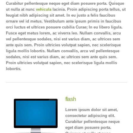
Curabitur pellentesque neque eget diam posuere porta. Quisque
ut nulla at nunc
vehicula
lacinia. Proin adipiscing porta tellus, ut
feugiat nibh adipiscing sit amet. In eu justo a felis faucibus
ornare vel id metus. Vestibulum ante ipsum primis in faucibus
orci luctus et ultrices posuere cubilia Curae; In eu libero ligula.
Fusce eget metus lorem, ac viverra leo. Nullam convallis, arcu
vel pellentesque sodales, nisi est varius diam, ac ultrices sem
ante quis sem. Proin ultricies volutpat sapien, nec scelerisque
ligula mollis lobortis. Nullam convallis, arcu vel pellentesque
sodales, nisi est varius diam, ac ultrices sem ante quis sem.
Proin ultricies volutpat sapien, nec scelerisque ligula mollis
lobortis.
flash
Lorem ipsum dolor sit amet,
consectetur adipiscing elit.
Curabitur pellentesque neque
eget diam posuere porta.