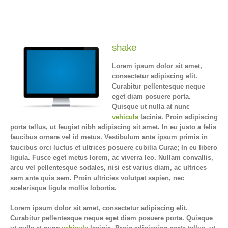
shake
Lorem ipsum dolor sit amet,
consectetur adipiscing elit.
Curabitur pellentesque neque
eget diam posuere porta.
Quisque ut nulla at nunc
vehicula
lacinia. Proin adipiscing
porta tellus, ut feugiat nibh adipiscing sit amet. In eu justo a felis
faucibus ornare vel id metus. Vestibulum ante ipsum primis in
faucibus orci luctus et ultrices posuere cubilia Curae; In eu libero
ligula. Fusce eget metus lorem, ac viverra leo. Nullam convallis,
arcu vel pellentesque sodales, nisi est varius diam, ac ultrices
sem ante quis sem. Proin ultricies volutpat sapien, nec
scelerisque ligula mollis lobortis.
Lorem ipsum dolor sit amet, consectetur adipiscing elit.
Curabitur pellentesque neque eget diam posuere porta. Quisque