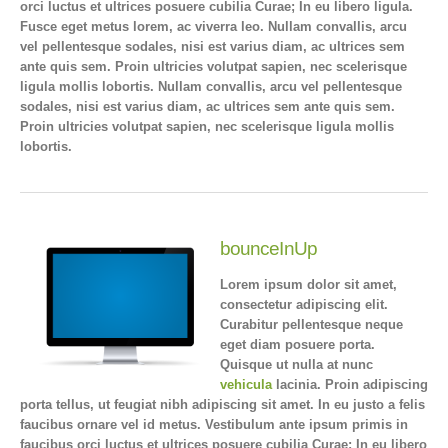
orci luctus et ultrices posuere cubilia Curae; In eu libero ligula.
Fusce eget metus lorem, ac viverra leo. Nullam convallis, arcu
vel pellentesque sodales, nisi est varius diam, ac ultrices sem
ante quis sem. Proin ultricies volutpat sapien, nec scelerisque
ligula mollis lobortis. Nullam convallis, arcu vel pellentesque
sodales, nisi est varius diam, ac ultrices sem ante quis sem.
Proin ultricies volutpat sapien, nec scelerisque ligula mollis
lobortis.
bounceInUp
Lorem ipsum dolor sit amet,
consectetur adipiscing elit.
Curabitur pellentesque neque
eget diam posuere porta.
Quisque ut nulla at nunc
vehicula
lacinia. Proin adipiscing
porta tellus, ut feugiat nibh adipiscing sit amet. In eu justo a felis
faucibus ornare vel id metus. Vestibulum ante ipsum primis in
faucibus orci luctus et ultrices posuere cubilia Curae; In eu libero