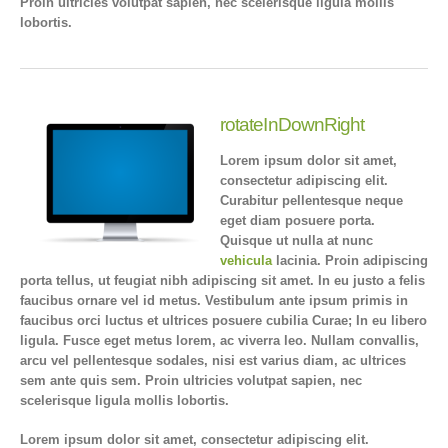
Proin ultricies volutpat sapien, nec scelerisque ligula mollis
lobortis.
rotateInDownRight
Lorem ipsum dolor sit amet,
consectetur adipiscing elit.
Curabitur pellentesque neque
eget diam posuere porta.
Quisque ut nulla at nunc
vehicula
lacinia. Proin adipiscing
porta tellus, ut feugiat nibh adipiscing sit amet. In eu justo a felis
faucibus ornare vel id metus. Vestibulum ante ipsum primis in
faucibus orci luctus et ultrices posuere cubilia Curae; In eu libero
ligula. Fusce eget metus lorem, ac viverra leo. Nullam convallis,
arcu vel pellentesque sodales, nisi est varius diam, ac ultrices
sem ante quis sem. Proin ultricies volutpat sapien, nec
scelerisque ligula mollis lobortis.
Lorem ipsum dolor sit amet, consectetur adipiscing elit.