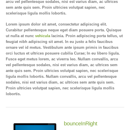
arcu vel pellentesque sodales, nisi est varius diam, ac ultrices
sem ante quis sem. Proin ultricies volutpat sapien, nec
scelerisque ligula mollis lobortis.
Lorem ipsum dolor sit amet, consectetur adipiscing elit.
Curabitur pellentesque neque eget diam posuere porta. Quisque
ut nulla at nunc
vehicula
lacinia. Proin adipiscing porta tellus, ut
feugiat nibh adipiscing sit amet. In eu justo a felis faucibus
ornare vel id metus. Vestibulum ante ipsum primis in faucibus
orci luctus et ultrices posuere cubilia Curae; In eu libero ligula.
Fusce eget metus lorem, ac viverra leo. Nullam convallis, arcu
vel pellentesque sodales, nisi est varius diam, ac ultrices sem
ante quis sem. Proin ultricies volutpat sapien, nec scelerisque
ligula mollis lobortis. Nullam convallis, arcu vel pellentesque
sodales, nisi est varius diam, ac ultrices sem ante quis sem.
Proin ultricies volutpat sapien, nec scelerisque ligula mollis
lobortis.
bounceInRight