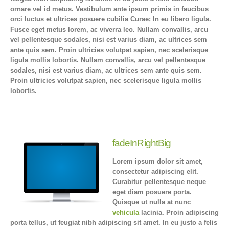
ornare vel id metus. Vestibulum ante ipsum primis in faucibus
orci luctus et ultrices posuere cubilia Curae; In eu libero ligula.
Fusce eget metus lorem, ac viverra leo. Nullam convallis, arcu
vel pellentesque sodales, nisi est varius diam, ac ultrices sem
ante quis sem. Proin ultricies volutpat sapien, nec scelerisque
ligula mollis lobortis. Nullam convallis, arcu vel pellentesque
sodales, nisi est varius diam, ac ultrices sem ante quis sem.
Proin ultricies volutpat sapien, nec scelerisque ligula mollis
lobortis.
fadeInRightBig
Lorem ipsum dolor sit amet,
consectetur adipiscing elit.
Curabitur pellentesque neque
eget diam posuere porta.
Quisque ut nulla at nunc
vehicula
lacinia. Proin adipiscing
porta tellus, ut feugiat nibh adipiscing sit amet. In eu justo a felis